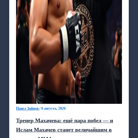
Павел Зайцев
/
6 августа, 2026
Тренер Махачева: ещё пара побед — и
Ислам Махачев станет величайшим в