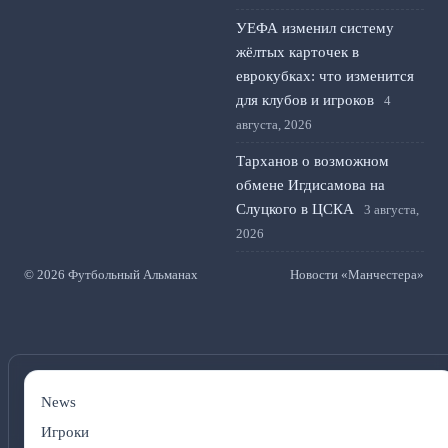
УЕФА изменил систему
жёлтых карточек в
еврокубках: что изменится
для клубов и игроков
4
августа, 2026
Тарханов о возможном
обмене Игдисамова на
Слуцкого в ЦСКА
3 августа,
2026
© 2026 Футбольный Альманах
Новости «Манчестера»
News
Игроки