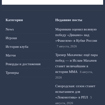
Категории
Недавние посты
News
Маринкин оценил волевую
победу «Динамо» над
Игроки
«Факелом» в Кубке России
7 августа, 2026
История клуба
Тренер Махачева: ещё пара
Матчи
побед — и Ислам Махачев
Рекорды и достижения
станет величайшим в
истории ММА
6 августа,
Тренеры
2026
Смородская: сезон станет
испытанием для
«Локомотива» в РПЛ
5
августа, 2026