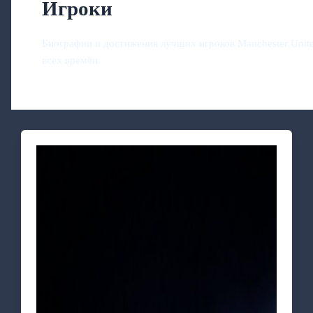
Игроки
Биографии и достижения лучших игроков Manchester Unit
всех времён.