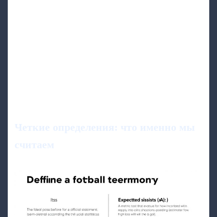
Четкие определения: что именно мы
считаем