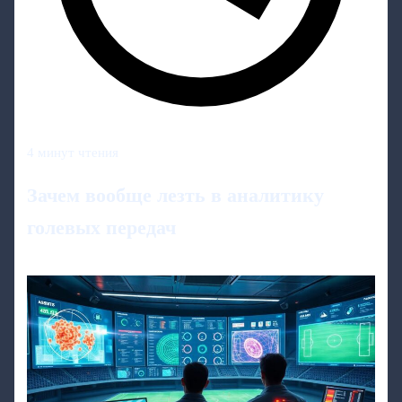
4 минут чтения
Зачем вообще лезть в аналитику
голевых передач