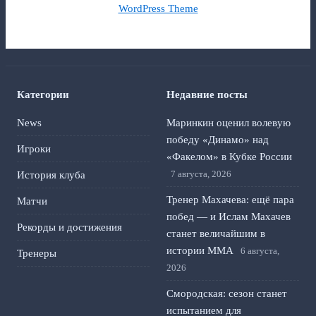
WordPress Theme
Категории
Недавние посты
News
Маринкин оценил волевую
победу «Динамо» над
Игроки
«Факелом» в Кубке России
7 августа, 2026
История клуба
Тренер Махачева: ещё пара
Матчи
побед — и Ислам Махачев
Рекорды и достижения
станет величайшим в
истории ММА
6 августа,
Тренеры
2026
Смородская: сезон станет
испытанием для