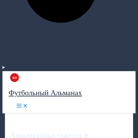
Футбольный Альманах
Аналитика матча и