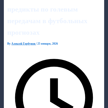
предикты по голевым
передачам в футбольных
прогнозах
By
Алексей Горбунов
/
25 января, 2026