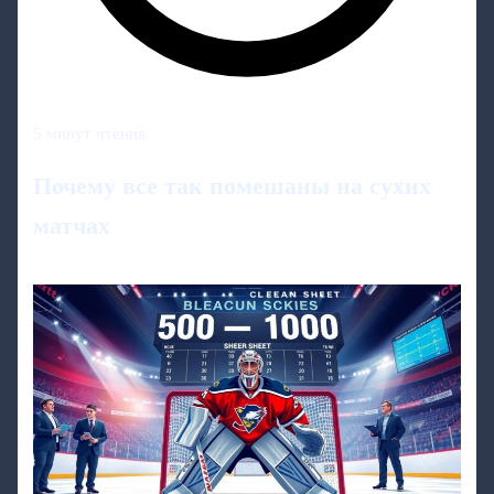
5 минут чтения
Почему все так помешаны на сухих
матчах