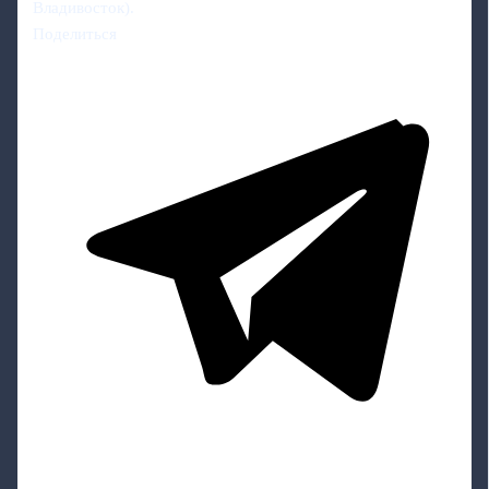
Владивосток).
Поделиться