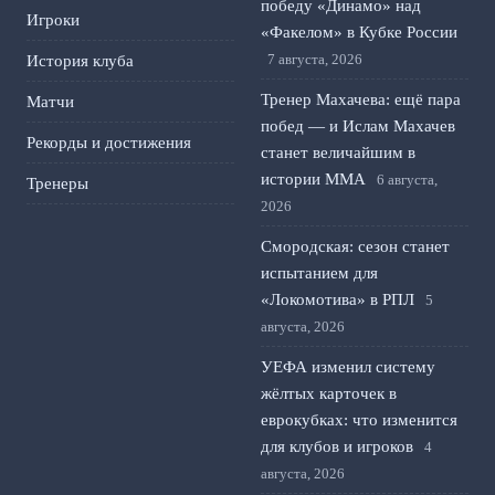
победу «Динамо» над
Игроки
«Факелом» в Кубке России
7 августа, 2026
История клуба
Тренер Махачева: ещё пара
Матчи
побед — и Ислам Махачев
Рекорды и достижения
станет величайшим в
истории ММА
6 августа,
Тренеры
2026
Смородская: сезон станет
испытанием для
«Локомотива» в РПЛ
5
августа, 2026
УЕФА изменил систему
жёлтых карточек в
еврокубках: что изменится
для клубов и игроков
4
августа, 2026