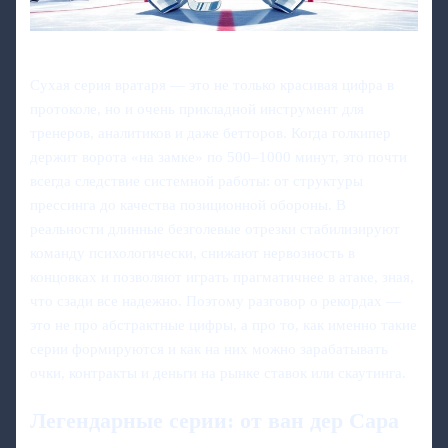
Сухая серия вратаря — это не только красивая цифра в
протоколе, но и очень прикладной инструмент для
тренеров, аналитиков и даже бетторов. Когда голкипер
держит ворота «на замке» по 500–1000 минут, это почти
всегда следствие системной работы: от структуры
прессинга до качества позиционной обороны. В
реальности длинные безголевые отрезки стабилизируют
команду психологически, снижают нервозность в
концовках и позволяют играть прагматичнее в атаке, зная,
что сзади все надежно. Поэтому разговор о рекордах —
это не про абстрактные цифры, а про то, как именно такие
серии формируются и как на них можно зарабатывать
очки, контракты и деньги на рынке ставок или скаутинга.
Легендарные серии: от ван дер Сара