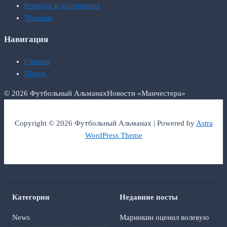
Рекорды и достижения
Тренеры
Навигация
Главная
Поиск
© 2026 Футбольный Альманах
Новости «Манчестера»
Copyright © 2026 Футбольный Альманах | Powered by
Astra
WordPress Theme
Категории
Недавние посты
News
Маринкин оценил волевую