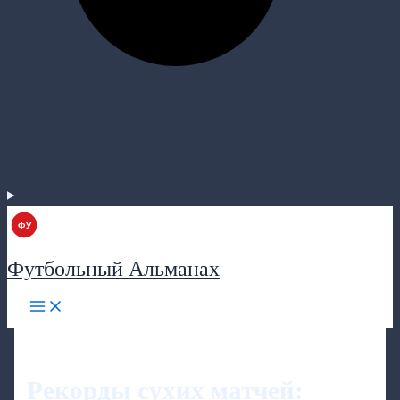
Футбольный Альманах
Рекорды сухих матчей: