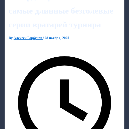
самые длинные безголевые
серии вратарей турнира
By
Алексей Горбунов
/
28 ноября, 2025