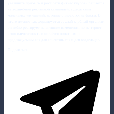
увеличить прибыль и рост сети фитнес клубов» решается
не волшебной рекламной кампанией, а десятками
маленьких улучшений, которые опираются на факты. В
итоге именно так формируется зрелый клубный организм:
он гибко реагирует на внешние изменения, но не теряет
свою идентичность и остаётся понятным и
предсказуемым как для клиентов, так и для владельцев.
Поделиться