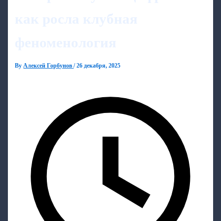
как росла клубная
феноменология
By
Алексей Горбунов
/
26 декабря, 2025