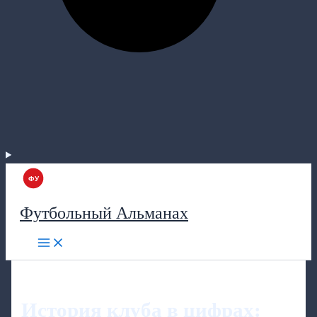
Футбольный Альманах
История клуба в цифрах: