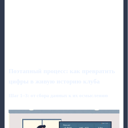
Поэтапный процесс: как превратить
цифры в живую историю клуба
Шаг 1–3: от сбора данных к их осмыслению