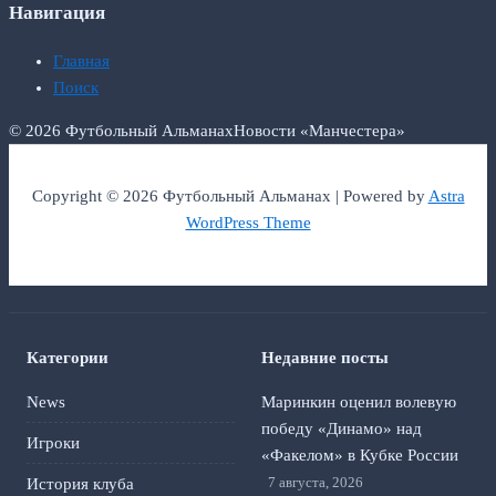
Навигация
Главная
Поиск
© 2026 Футбольный Альманах
Новости «Манчестера»
Copyright © 2026 Футбольный Альманах | Powered by
Astra
WordPress Theme
Категории
Недавние посты
News
Маринкин оценил волевую
победу «Динамо» над
Игроки
«Факелом» в Кубке России
7 августа, 2026
История клуба