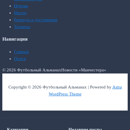
Игроки
Матчи
Рекорды и достижения
Тренеры
Навигация
Главная
Поиск
© 2026 Футбольный Альманах
Новости «Манчестера»
Copyright © 2026 Футбольный Альманах | Powered by
Astra
WordPress Theme
Категории
Недавние посты