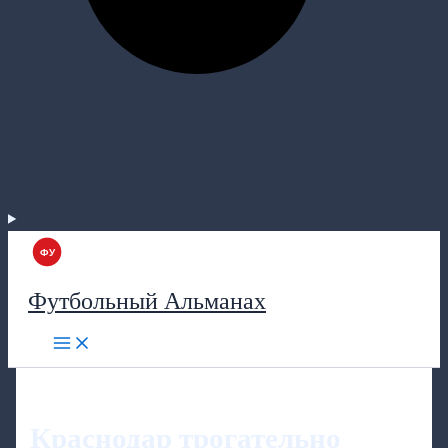
Футбольный Альманах
Краснодар трогательно