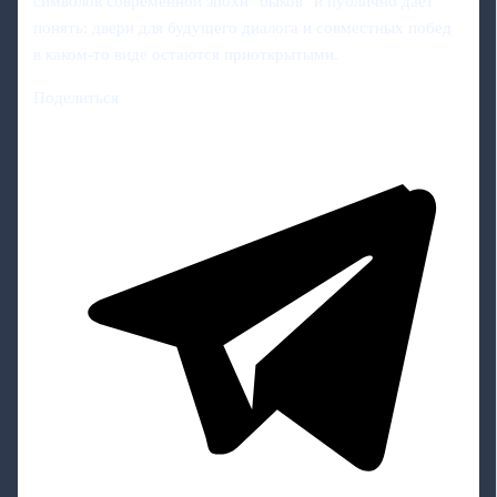
символов современной эпохи "быков" и публично даёт
понять: двери для будущего диалога и совместных побед
в каком-то виде остаются приоткрытыми.
Поделиться