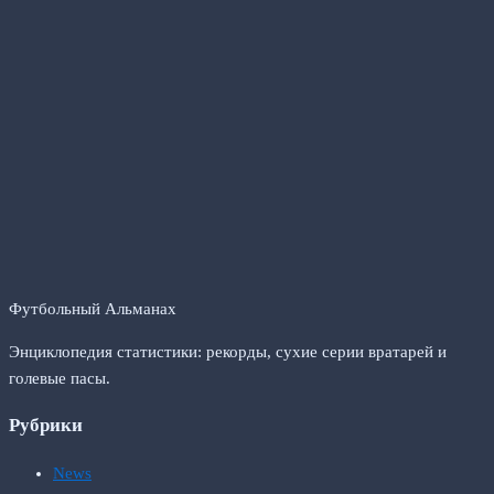
Футбольный Альманах
Энциклопедия статистики: рекорды, сухие серии вратарей и
голевые пасы.
Рубрики
News