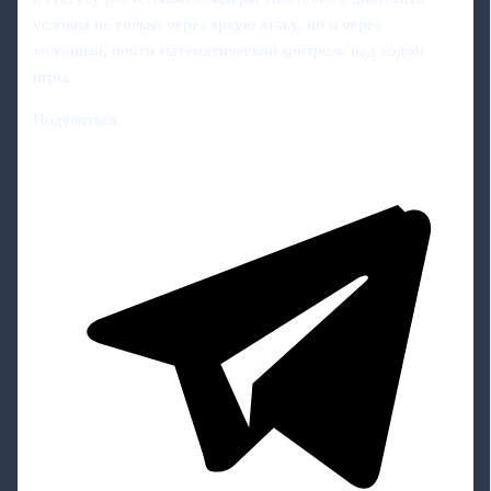
условия не только через яркую атаку, но и через
холодный, почти математический контроль над ходом
игры.
Поделиться