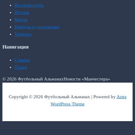
История клуба
Игроки
Матчи
Рекорды и достижения
Тренеры
Навигация
Главная
Поиск
© 2026 Футбольный Альманах
Новости «Манчестера»
Copyright © 2026 Футбольный Альманах | Powered by
Astra
WordPress Theme