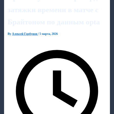
затяжки времени в матче с
Брайтоном по данным opta
By
Алексей Горбунов
/
5 марта, 2026