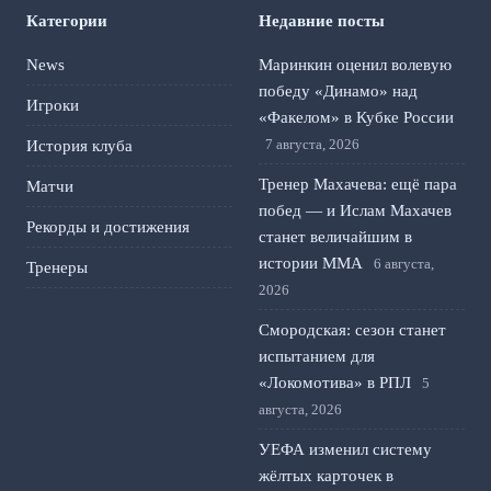
Категории
Недавние посты
News
Маринкин оценил волевую
победу «Динамо» над
Игроки
«Факелом» в Кубке России
7 августа, 2026
История клуба
Тренер Махачева: ещё пара
Матчи
побед — и Ислам Махачев
Рекорды и достижения
станет величайшим в
истории ММА
6 августа,
Тренеры
2026
Смородская: сезон станет
испытанием для
«Локомотива» в РПЛ
5
августа, 2026
УЕФА изменил систему
жёлтых карточек в