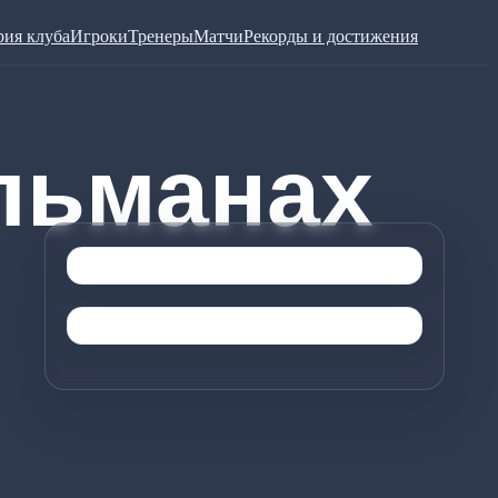
рия клуба
Игроки
Тренеры
Матчи
Рекорды и достижения