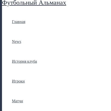
Футбольный Альманах
Главная
News
История клуба
Игроки
Матчи