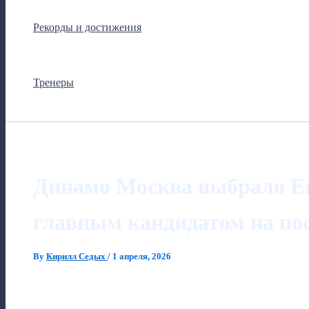
Рекорды и достижения
Тренеры
Динамо Москва выбрало Е
главным кандидатом на пос
By
Кирилл Седых
/
1 апреля, 2026