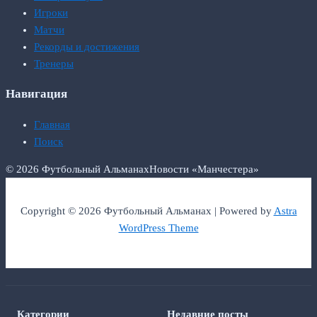
Игроки
Матчи
Рекорды и достижения
Тренеры
Навигация
Главная
Поиск
© 2026 Футбольный Альманах
Новости «Манчестера»
Copyright © 2026 Футбольный Альманах | Powered by
Astra
WordPress Theme
Категории
Недавние посты