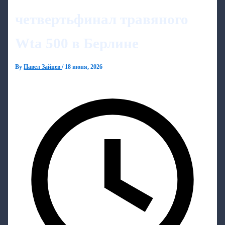
четвертьфинал травяного
Wta 500 в Берлине
By
Павел Зайцев
/
18 июня, 2026