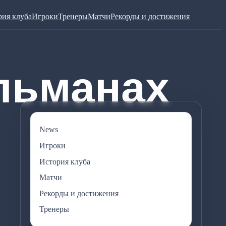
рия клуба
Игроки
Тренеры
Матчи
Рекорды и достижения
News
Игроки
История клуба
Матчи
Рекорды и достижения
Тренеры