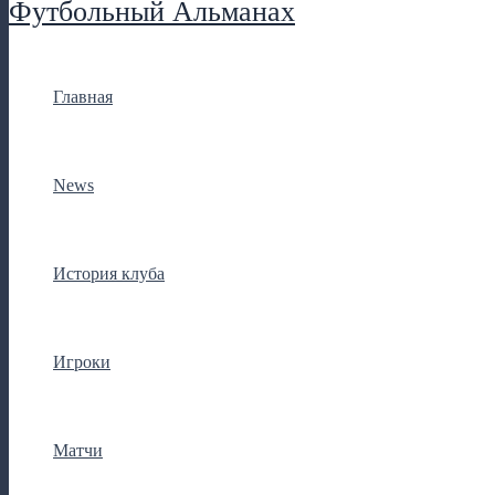
Футбольный Альманах
Главная
News
История клуба
Игроки
Матчи