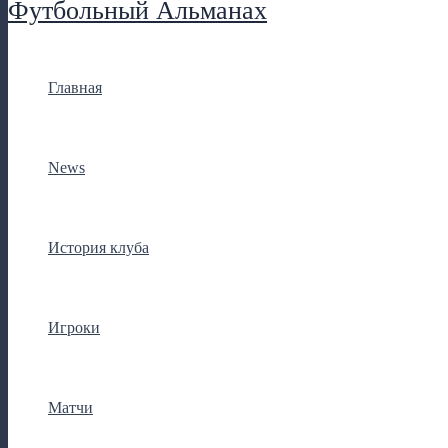
Футбольный Альманах
Главная
News
История клуба
Игроки
Матчи