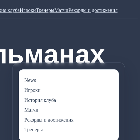
рия клуба
Игроки
Тренеры
Матчи
Рекорды и достижения
News
Игроки
История клуба
Матчи
Рекорды и достижения
Тренеры