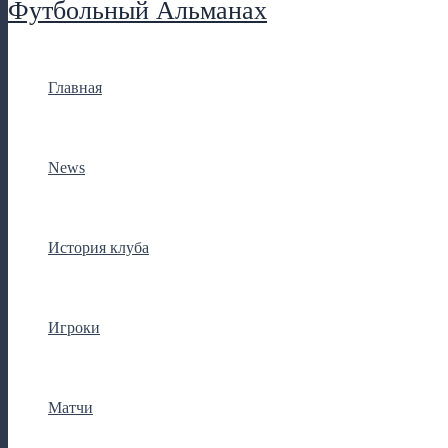
Футбольный Альманах
Главная
News
История клуба
Игроки
Матчи