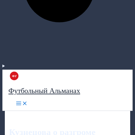
Футбольный Альманах
Кузнецова о разгроме