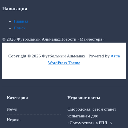
Навигация
Главная
Поиск
© 2026 Футбольный Альманах
Новости «Манчестера»
Copyright © 2026 Футбольный Альманах | Powered by
Astra
WordPress Theme
Категории
Недавние посты
News
Смородская: сезон станет
испытанием для
Игроки
«Локомотива» в РПЛ
5