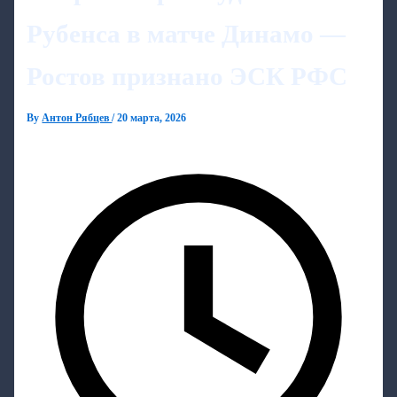
Рубенса в матче Динамо —
Ростов признано ЭСК РФС
By
Антон Рябцев
/
20 марта, 2026