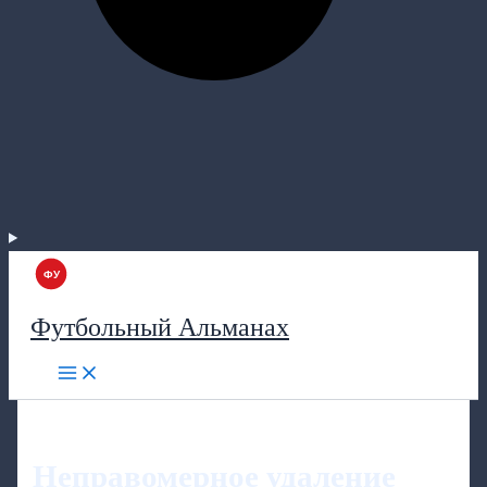
Футбольный Альманах
Неправомерное удаление