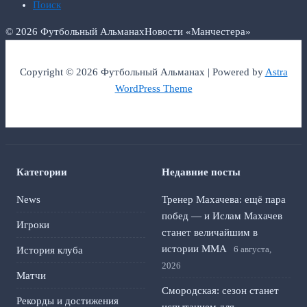
Поиск
© 2026 Футбольный Альманах
Новости «Манчестера»
Copyright © 2026 Футбольный Альманах | Powered by
Astra
WordPress Theme
Категории
Недавние посты
News
Тренер Махачева: ещё пара
побед — и Ислам Махачев
Игроки
станет величайшим в
истории ММА
6 августа,
История клуба
2026
Матчи
Смородская: сезон станет
Рекорды и достижения