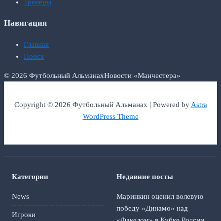
Тренеры
Навигация
Главная
Поиск
© 2026 Футбольный Альманах
Новости «Манчестера»
Copyright © 2026 Футбольный Альманах | Powered by
Astra
WordPress Theme
Категории
Недавние посты
News
Маринкин оценил волевую
победу «Динамо» над
Игроки
«Факелом» в Кубке России