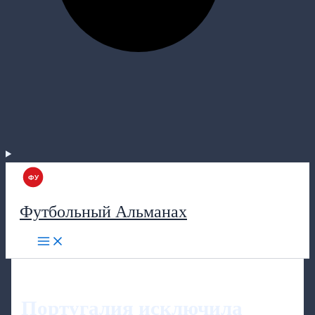
Футбольный Альманах
Португалия исключила