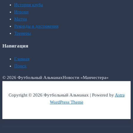
История клуба
Игроки
Матчи
Рекорды и достижения
Тренеры
Навигация
Главная
Поиск
© 2026 Футбольный Альманах
Новости «Манчестера»
Copyright © 2026 Футбольный Альманах | Powered by
Astra
WordPress Theme