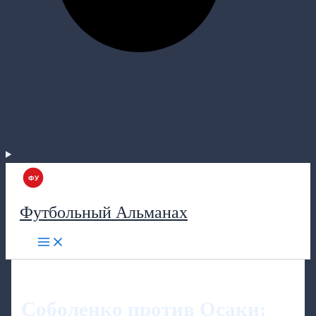
Футбольный Альманах
Соболенко против Осаки: