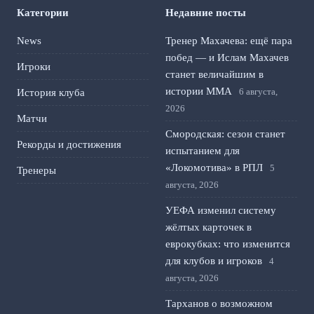
Категории
Недавние посты
News
Тренер Махачева: ещё пара
побед — и Ислам Махачев
Игроки
станет величайшим в
истории ММА
6 августа,
История клуба
2026
Матчи
Смородская: сезон станет
Рекорды и достижения
испытанием для
«Локомотива» в РПЛ
5
Тренеры
августа, 2026
УЕФА изменил систему
жёлтых карточек в
еврокубках: что изменится
для клубов и игроков
4
августа, 2026
Тарханов о возможном