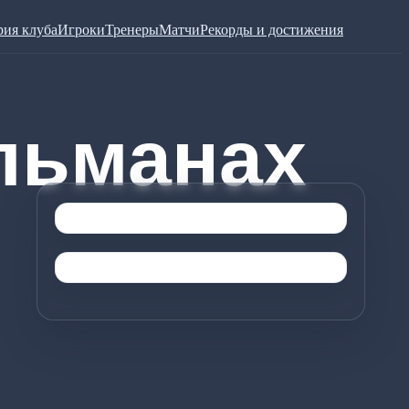
рия клуба
Игроки
Тренеры
Матчи
Рекорды и достижения