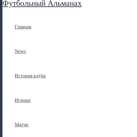
Футбольный Альманах
Главная
News
История клуба
Игроки
Матчи