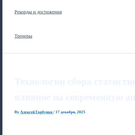
Рекорды и достижения
Тренеры
Технологии сбора статистик
влияние на современную а
By
Алексей Горбунов
/
17 декабря, 2025