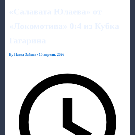
«Салавата Юлаева» от
«Локомотива» 0:4 из Кубка
Гагарина
By
Павел Зайцев
/
15 апреля, 2026