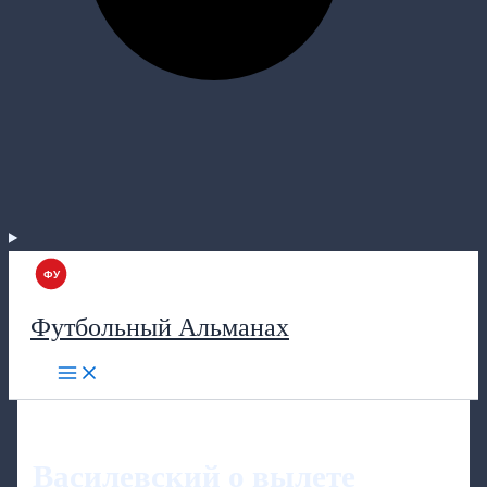
Футбольный Альманах
Василевский о вылете