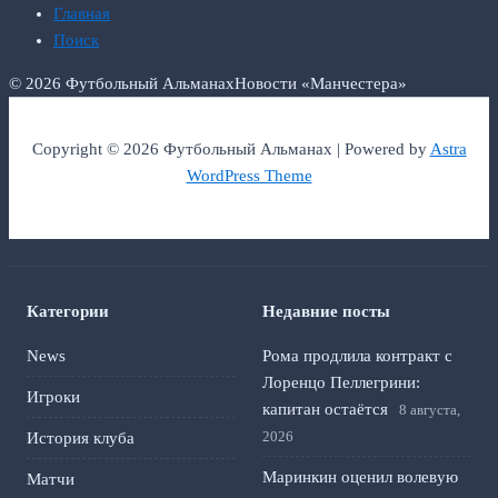
Главная
Поиск
© 2026 Футбольный Альманах
Новости «Манчестера»
Copyright © 2026 Футбольный Альманах | Powered by
Astra
WordPress Theme
Категории
Недавние посты
News
Рома продлила контракт с
Лоренцо Пеллегрини:
Игроки
капитан остаётся
8 августа,
2026
История клуба
Маринкин оценил волевую
Матчи