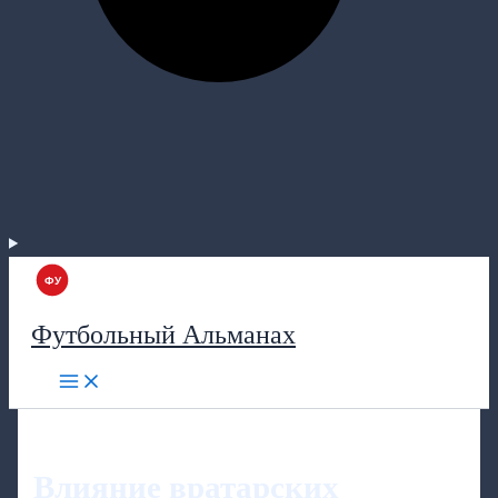
Футбольный Альманах
Влияние вратарских