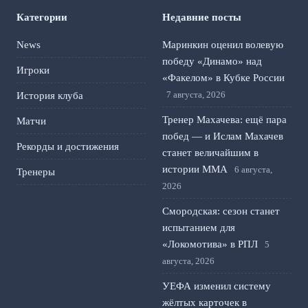
Категории
Недавние посты
News
Маринкин оценил волевую
победу «Динамо» над
Игроки
«Факелом» в Кубке России
7 августа, 2026
История клуба
Тренер Махачева: ещё пара
Матчи
побед — и Ислам Махачев
Рекорды и достижения
станет величайшим в
истории ММА
6 августа,
Тренеры
2026
Смородская: сезон станет
испытанием для
«Локомотива» в РПЛ
5
августа, 2026
УЕФА изменил систему
жёлтых карточек в