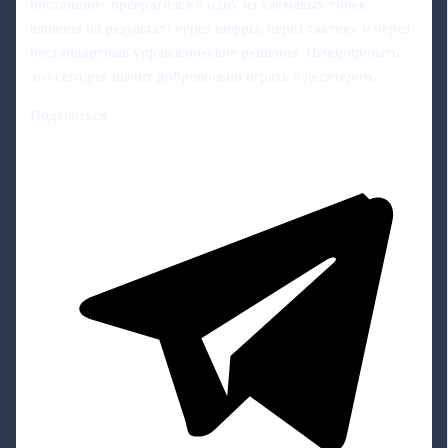
инстанции» превратился в одну из ключевых точек
влияния на результат: через цифры, через тактику и через
нестандартные управленческие решения. Игнорировать
это сегодня значит добровольно играть в десятером.
Поделиться