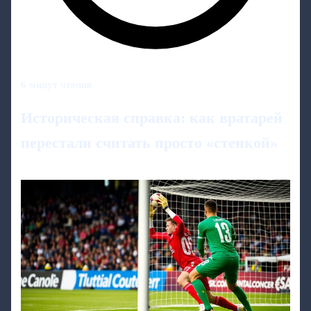
6 минут чтения
Историческая справка: как вратарей
перестали считать просто «стенкой»