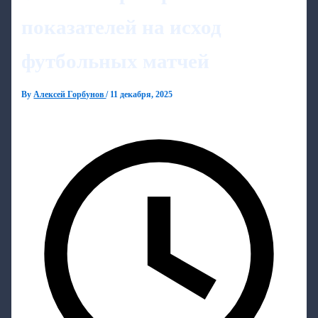
показателей на исход
футбольных матчей
By
Алексей Горбунов
/
11 декабря, 2025