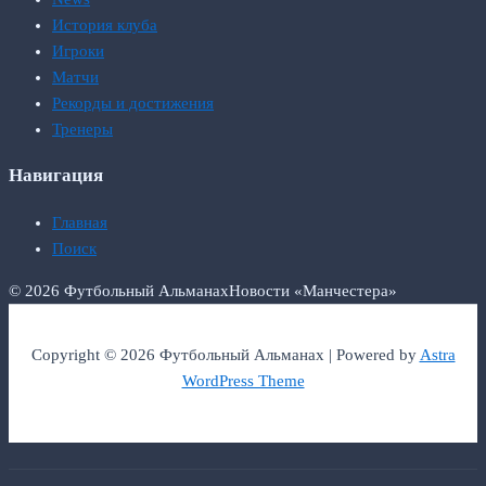
История клуба
Игроки
Матчи
Рекорды и достижения
Тренеры
Навигация
Главная
Поиск
© 2026 Футбольный Альманах
Новости «Манчестера»
Copyright © 2026 Футбольный Альманах | Powered by
Astra
WordPress Theme