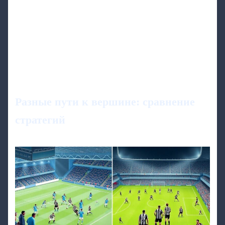
Разные пути к вершине: сравнение
стратегий