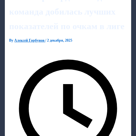
команда добилась лучших
показателей по очкам в лиге
By
Алексей Горбунов
/
2 декабря, 2025