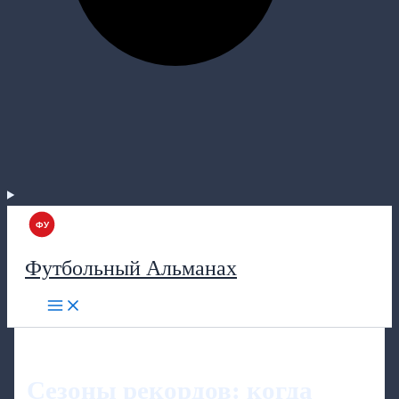
Футбольный Альманах
Сезоны рекордов: когда