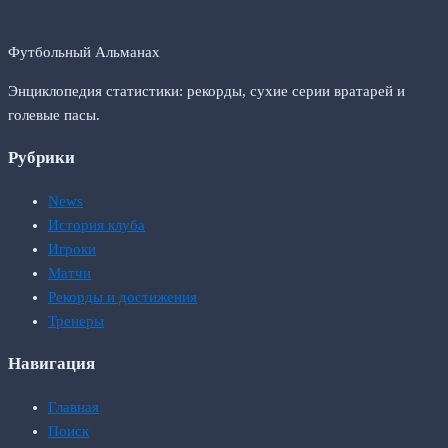
Футбольный Альманах
Энциклопедия статистики: рекорды, сухие серии вратарей и
голевые пасы.
Рубрики
News
История клуба
Игроки
Матчи
Рекорды и достижения
Тренеры
Навигация
Главная
Поиск