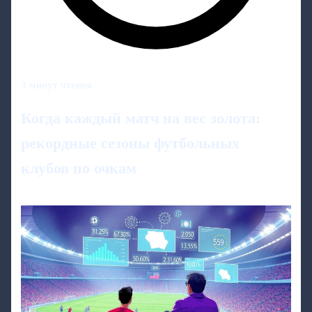
3 минут чтения
Когда каждый матч на вес золота:
рекордные сезоны футбольных
клубов по очкам