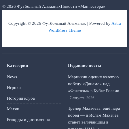
© 2026 Футбольный Альманах
Новости «Манчестера»
Copyright © 2026 Футбольный Альманах | Powered by
Astra
WordPress Theme
Категории
Недавние посты
News
Маринкин оценил волевую
победу «Динамо» над
Игроки
«Факелом» в Кубке России
7 августа, 2026
История клуба
Тренер Махачева: ещё пара
Матчи
побед — и Ислам Махачев
Рекорды и достижения
станет величайшим в