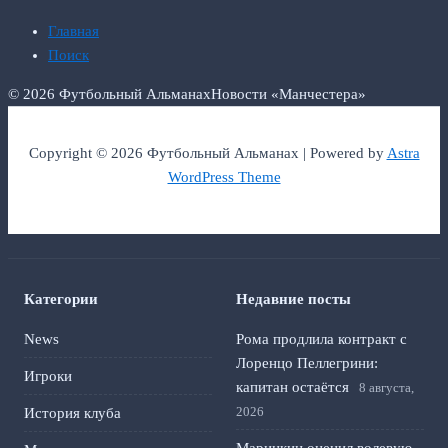
Главная
Поиск
© 2026 Футбольный Альманах
Новости «Манчестера»
Copyright © 2026 Футбольный Альманах | Powered by
Astra
WordPress Theme
Категории
Недавние посты
News
Рома продлила контракт с
Лоренцо Пеллегрини:
Игроки
капитан остаётся
8 августа,
2026
История клуба