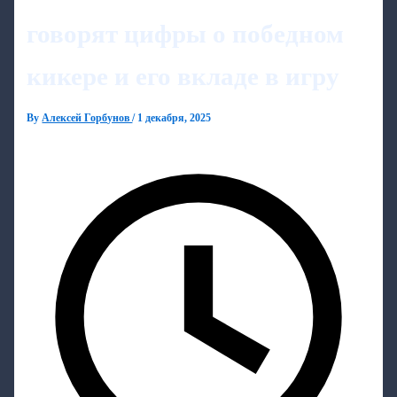
говорят цифры о победном
кикере и его вкладе в игру
By
Алексей Горбунов
/
1 декабря, 2025