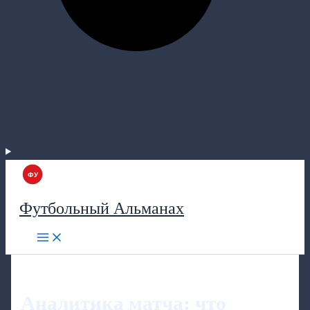
Футбольный Альманах
Аналитика матча: что