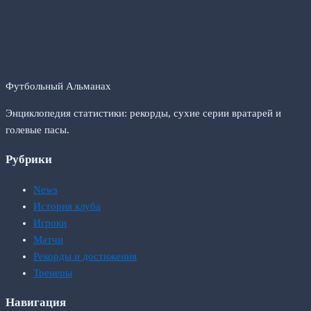
Футбольный Альманах
Энциклопедия статистики: рекорды, сухие серии вратарей и
голевые пасы.
Рубрики
News
История клуба
Игроки
Матчи
Рекорды и достижения
Тренеры
Навигация