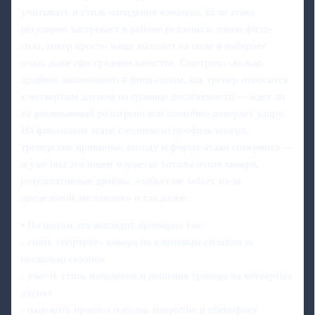
учитывать и стиль нападения команды. Если атака
регулярно застревает в районе редзоны и линии филд-
гола, кикер просто чаще выходит на поле и набирает
очки, даже при среднем качестве. Смотрим: сколько
драйвов заканчивается филд-голом, как тренер относится
к четвертым дауном на границе досягаемости — идет ли
на рискованный розыгрыш или спокойно доверяет удару.
На финальном этапе соединяем: профиль кикера,
тренерские привычки, погоду и форму атаки соперника —
и уже под это ищем маркеты: тоталы очков кикера,
результативные драйвы, «забьет/не забьет из‑за
предельной дистанции» и так далее.
• По шагам это выглядит примерно так:
- снять «портрет» кикера по ключевым сплитам за
несколько сезонов
- учесть стиль нападения и решения тренера на четвертых
даунах
- наложить прогноз погоды, покрытие и специфику